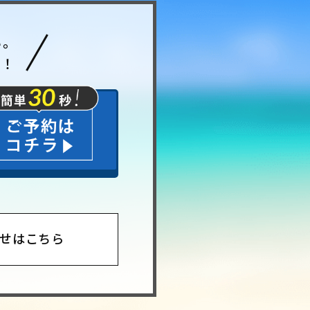
い。
ら！
せはこちら