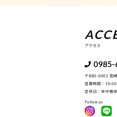
ACC
アクセス
0985-
〒880-0002 
営業時間：10:00
定休日：年中無
Follow us