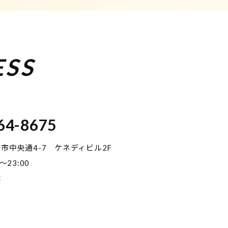
ESS
64-8675
宮崎市中央通4-7 ケネディビル2F
〜23:00
休