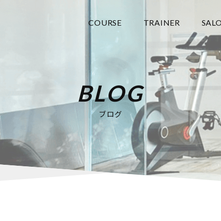
COURSE
TRAINER
SAL
BLOG
ブログ