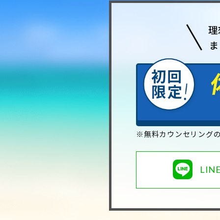
理
ま
※無料カウンセリング
LI